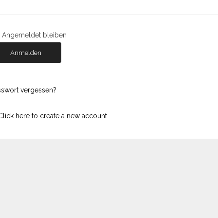
Angemeldet bleiben
Anmelden
sswort vergessen?
lick here to create a new account