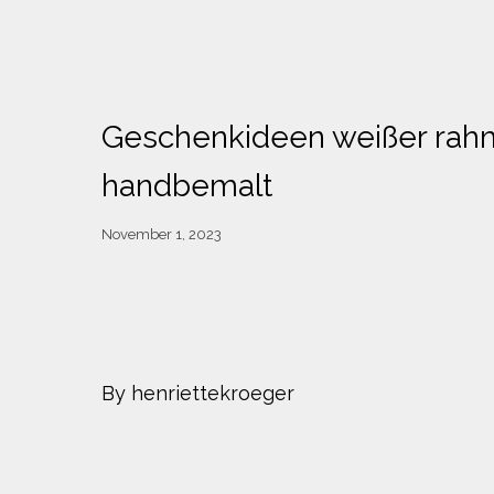
Geschenkideen weißer rah
handbemalt
November 1, 2023
By henriettekroeger