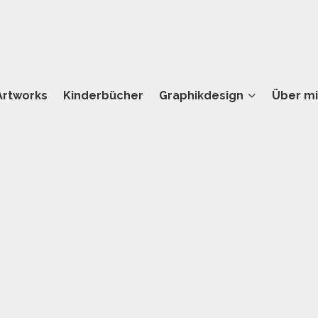
Artworks
Kinderbücher
Graphikdesign
Über m