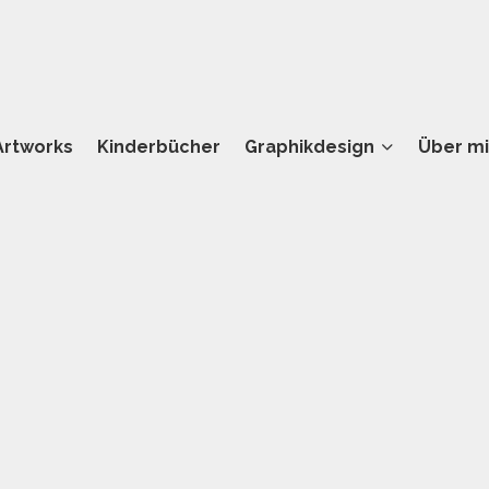
Artworks
Kinderbücher
Graphikdesign
Über m