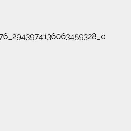
76_2943974136063459328_o