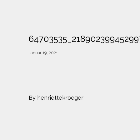
64703535_21890239945299
Januar 19, 2021
By henriettekroeger